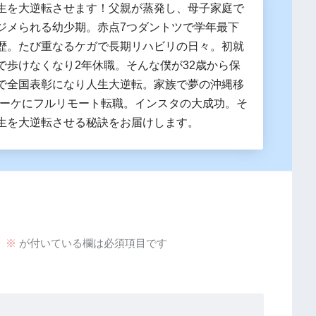
生を大逆転させます！父親が蒸発し、母子家庭で
ジメられる幼少期。赤点7つダントツで学年最下
歴。たび重なるケガで長期リハビリの日々。初就
で歩けなくなり2年休職。そんな僕が32歳から保
で全国表彰になり人生大逆転。家族で夢の沖縄移
マーケにフルリモート転職。インスタの大成功。そ
生を大逆転させる秘訣をお届けします。
。
※
が付いている欄は必須項目です