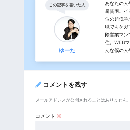
あなたの人
この記事を書いた人
超貧困。イ
位の超低学
職でもケガ
険営業マン
住。WEB
ゆーた
んな僕の人
コメントを残す
メールアドレスが公開されることはありません
コメント
※