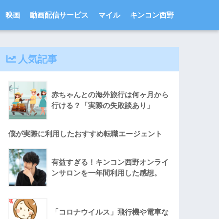
映画
動画配信サービス
マイル
キンコン西野
人気記事
赤ちゃんとの海外旅行は何ヶ月から
行ける？「実際の失敗談あり」
僕が実際に利用したおすすめ転職エージェント
有益すぎる！キンコン西野オンライ
ンサロンを一年間利用した感想。
「コロナウイルス」飛行機や電車な