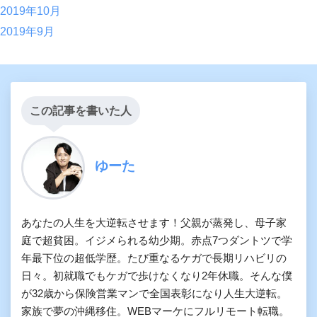
2019年10月
2019年9月
この記事を書いた人
ゆーた
あなたの人生を大逆転させます！父親が蒸発し、母子家
庭で超貧困。イジメられる幼少期。赤点7つダントツで学
年最下位の超低学歴。たび重なるケガで長期リハビリの
日々。初就職でもケガで歩けなくなり2年休職。そんな僕
が32歳から保険営業マンで全国表彰になり人生大逆転。
家族で夢の沖縄移住。WEBマーケにフルリモート転職。