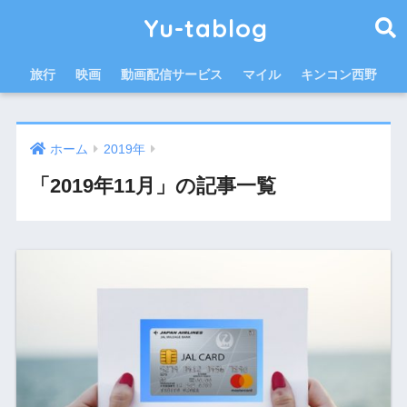
Yu-tablog
旅行
映画
動画配信サービス
マイル
キンコン西野
ホーム
2019年
「2019年11月」の記事一覧