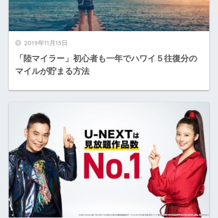
2019年11月13日
「陸マイラー」初心者も一年でハワイ５往復分の
マイルが貯まる方法