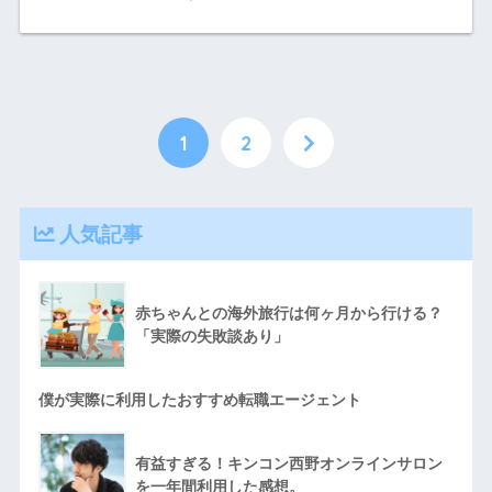
1
2
人気記事
赤ちゃんとの海外旅行は何ヶ月から行ける？
「実際の失敗談あり」
僕が実際に利用したおすすめ転職エージェント
有益すぎる！キンコン西野オンラインサロン
を一年間利用した感想。