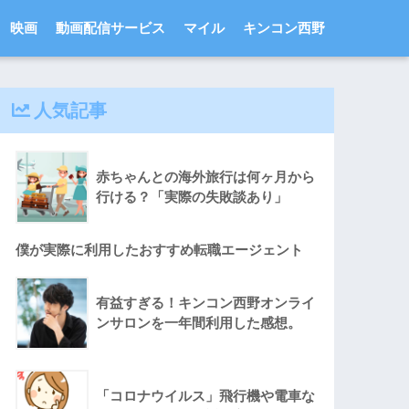
映画
動画配信サービス
マイル
キンコン西野
人気記事
赤ちゃんとの海外旅行は何ヶ月から
行ける？「実際の失敗談あり」
僕が実際に利用したおすすめ転職エージェント
有益すぎる！キンコン西野オンライ
ンサロンを一年間利用した感想。
「コロナウイルス」飛行機や電車な