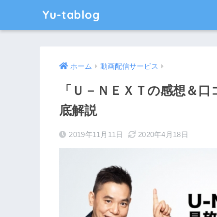
Yu-tablog
ホーム
動画配信サービス
「Ｕ－ＮＥＸＴの感想＆口
底解説
2019年11月11日
2020年4月18日