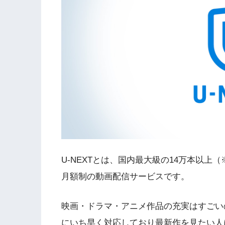
U-NEXT
とは、国内最大級の
14
万本以上（
月額制の動画配信サービスです。
映画・ドラマ・アニメ作品の充実はすごい
にいち早く対応しており最新作を見たい人