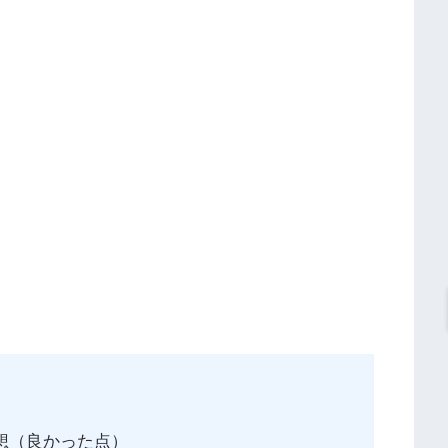
想（良かった点）