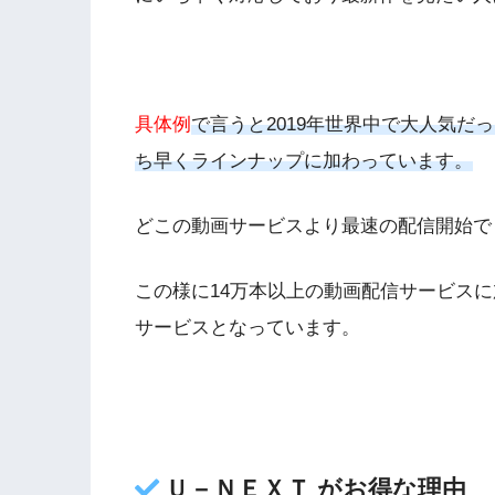
具体例
で言うと
2019
年世界中で大人気だっ
ち早くラインナップに加わっています。
どこの動画サービスより最速の配信開始で
この様に
14
万本以上の動画配信サービスに
サービスとなっています。
Ｕ－ＮＥＸＴ がお得な理由