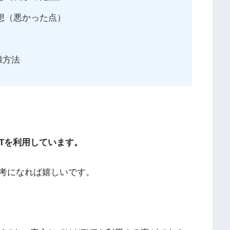
想（悪かった点）
録方法
T
を利用しています。
考になれば嬉しいです。