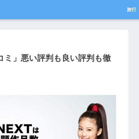
旅行
コミ」悪い評判も良い評判も徹