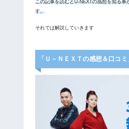
この記事を読むと
U-NEXT
の感想を知る事
す。
それでは解説していきます
「Ｕ－ＮＥＸＴの感想＆口コミ