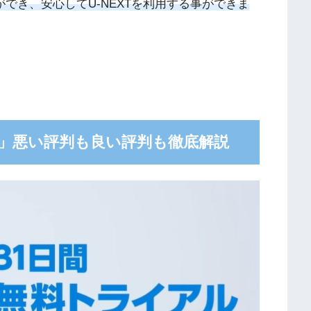
ができ、安心して
U-NEXT
を利用する事ができま
」悪い評判も良い評判も徹底解説