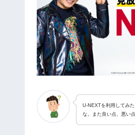
U-NEXTを利用して
な。また良い点、悪い