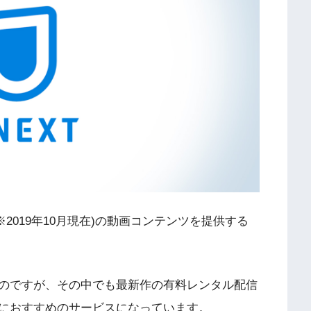
※
2019
年
10
月現在
)
の動画コンテンツを提供する
のですが、その中でも最新作の有料レンタル配信
におすすめのサービスになっています。