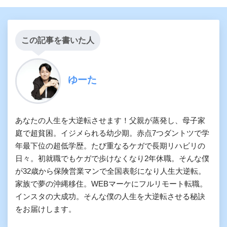
この記事を書いた人
ゆーた
あなたの人生を大逆転させます！父親が蒸発し、母子家
庭で超貧困。イジメられる幼少期。赤点7つダントツで学
年最下位の超低学歴。たび重なるケガで長期リハビリの
日々。初就職でもケガで歩けなくなり2年休職。そんな僕
が32歳から保険営業マンで全国表彰になり人生大逆転。
家族で夢の沖縄移住。WEBマーケにフルリモート転職。
インスタの大成功。そんな僕の人生を大逆転させる秘訣
をお届けします。