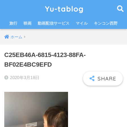
Yu-tablog
旅行
映画
動画配信サービス
マイル
キンコン西野
ホーム
C25EB46A-6815-4123-88FA-
BF02E4BC9EFD
2020年3月18日