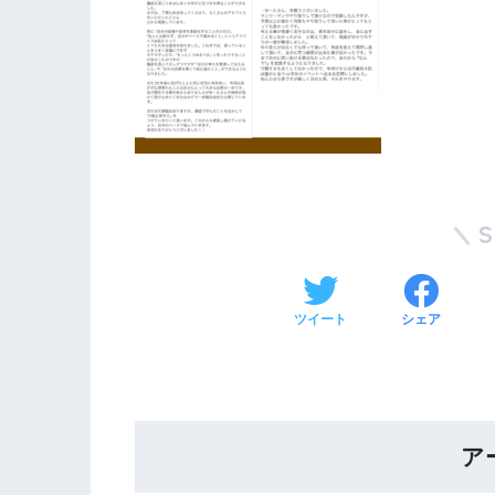
ツイート
シェア
ア