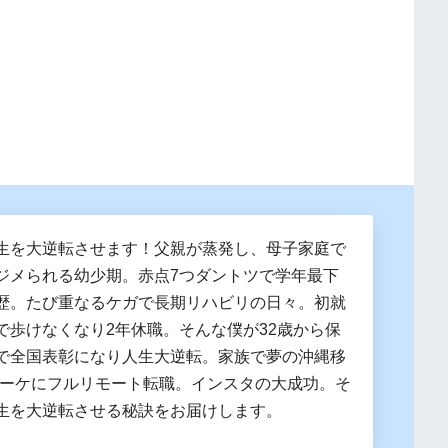
生を大逆転させます！父親が蒸発し、母子家庭で
ジメられる幼少期。赤点7つダントツで学年最下
歴。たび重なるケガで長期リハビリの日々。初就
で歩けなくなり2年休職。そんな僕が32歳から保
で全国表彰になり人生大逆転。家族で夢の沖縄移
マーケにフルリモート転職。インスタの大成功。そ
生を大逆転させる秘訣をお届けします。