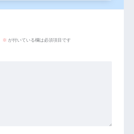
。
※
が付いている欄は必須項目です