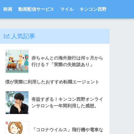
映画
動画配信サービス
マイル
キンコン西野
人気記事
赤ちゃんとの海外旅行は何ヶ月から
行ける？「実際の失敗談あり」
僕が実際に利用したおすすめ転職エージェント
有益すぎる！キンコン西野オンライ
ンサロンを一年間利用した感想。
「コロナウイルス」飛行機や電車な