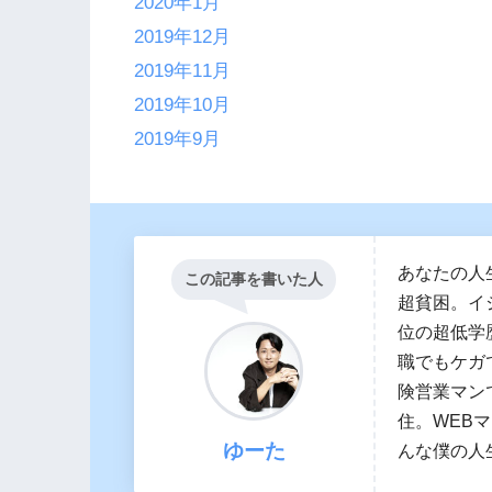
2020年1月
2019年12月
2019年11月
2019年10月
2019年9月
あなたの人
この記事を書いた人
超貧困。イ
位の超低学
職でもケガ
険営業マン
住。WEB
ゆーた
んな僕の人