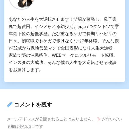
あなたの人生を大逆転させます！父親が蒸発し、母子家
庭で超貧困。イジメられる幼少期。赤点7つダントツで学
年最下位の超低学歴。たび重なるケガで長期リハビリの
日々。初就職でもケガで歩けなくなり2年休職。そんな僕
が32歳から保険営業マンで全国表彰になり人生大逆転。
家族で夢の沖縄移住。WEBマーケにフルリモート転職。
インスタの大成功。そんな僕の人生を大逆転させる秘訣
をお届けします。
コメントを残す
メールアドレスが公開されることはありません。
※
が付いてい
る欄は必須項目です