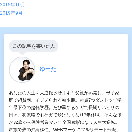
2019年10月
2019年9月
この記事を書いた人
ゆーた
あなたの人生を大逆転させます！父親が蒸発し、母子家
庭で超貧困。イジメられる幼少期。赤点7つダントツで学
年最下位の超低学歴。たび重なるケガで長期リハビリの
日々。初就職でもケガで歩けなくなり2年休職。そんな僕
が32歳から保険営業マンで全国表彰になり人生大逆転。
家族で夢の沖縄移住。WEBマーケにフルリモート転職。