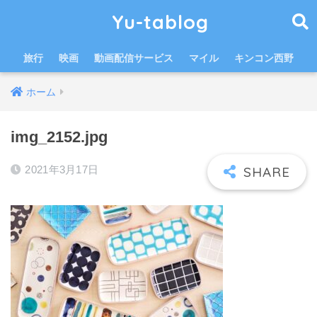
Yu-tablog
旅行
映画
動画配信サービス
マイル
キンコン西野
ホーム
img_2152.jpg
2021年3月17日