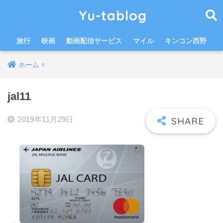
Yu-tablog
旅行
映画
動画配信サービス
マイル
キンコン西野
ホーム
jal11
2019年11月29日