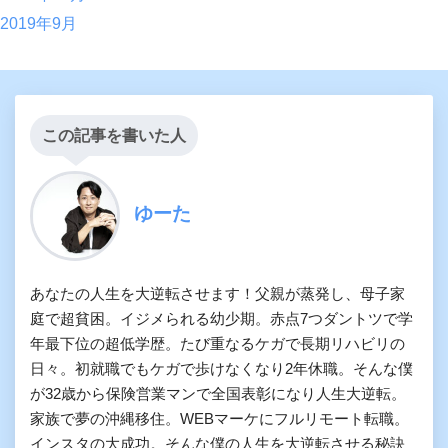
2019年9月
この記事を書いた人
ゆーた
あなたの人生を大逆転させます！父親が蒸発し、母子家
庭で超貧困。イジメられる幼少期。赤点7つダントツで学
年最下位の超低学歴。たび重なるケガで長期リハビリの
日々。初就職でもケガで歩けなくなり2年休職。そんな僕
が32歳から保険営業マンで全国表彰になり人生大逆転。
家族で夢の沖縄移住。WEBマーケにフルリモート転職。
インスタの大成功。そんな僕の人生を大逆転させる秘訣