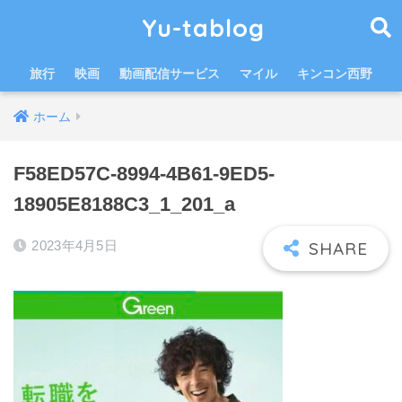
Yu-tablog
旅行
映画
動画配信サービス
マイル
キンコン西野
ホーム
F58ED57C-8994-4B61-9ED5-
18905E8188C3_1_201_a
2023年4月5日