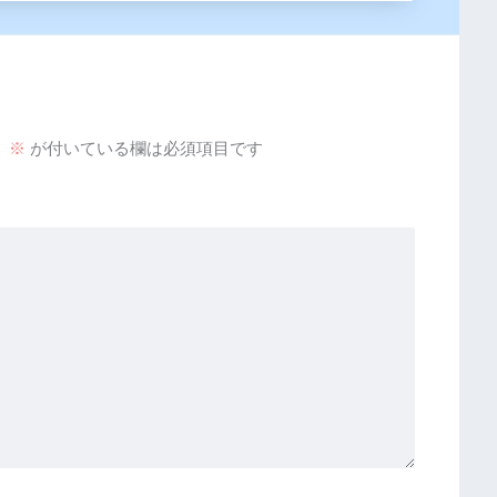
。
※
が付いている欄は必須項目です