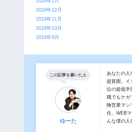
2020年1月
2019年12月
2019年11月
2019年10月
2019年9月
あなたの人
この記事を書いた人
超貧困。イ
位の超低学
職でもケガ
険営業マン
住。WEB
ゆーた
んな僕の人