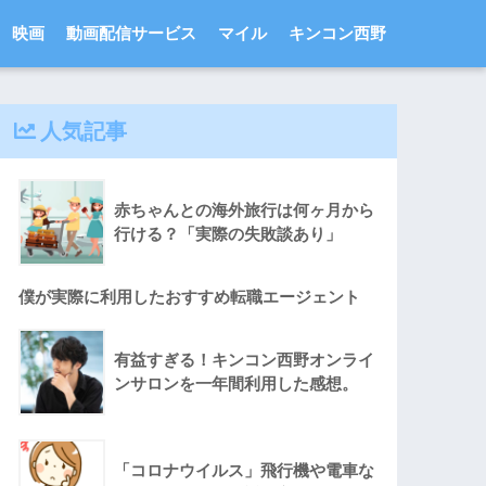
映画
動画配信サービス
マイル
キンコン西野
人気記事
赤ちゃんとの海外旅行は何ヶ月から
行ける？「実際の失敗談あり」
僕が実際に利用したおすすめ転職エージェント
有益すぎる！キンコン西野オンライ
ンサロンを一年間利用した感想。
「コロナウイルス」飛行機や電車な