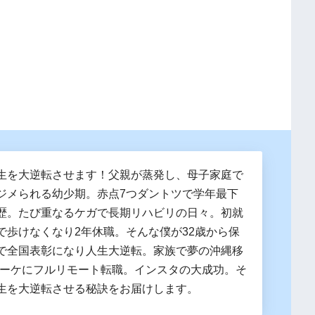
生を大逆転させます！父親が蒸発し、母子家庭で
ジメられる幼少期。赤点7つダントツで学年最下
歴。たび重なるケガで長期リハビリの日々。初就
で歩けなくなり2年休職。そんな僕が32歳から保
で全国表彰になり人生大逆転。家族で夢の沖縄移
マーケにフルリモート転職。インスタの大成功。そ
生を大逆転させる秘訣をお届けします。