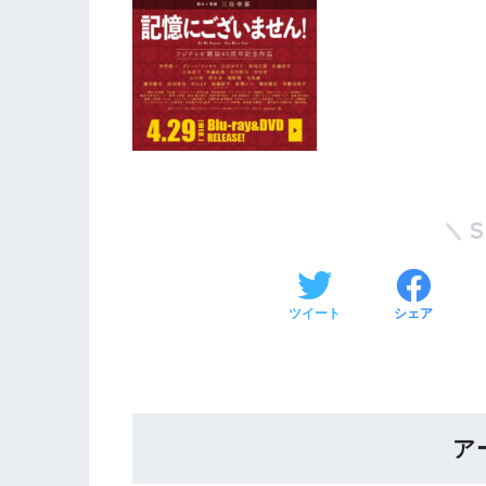
ツイート
シェア
ア