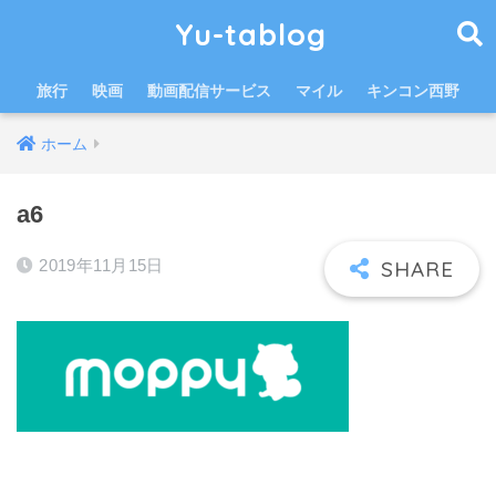
Yu-tablog
旅行
映画
動画配信サービス
マイル
キンコン西野
ホーム
a6
2019年11月15日