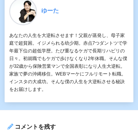
ゆーた
あなたの人生を大逆転させます！父親が蒸発し、母子家
庭で超貧困。イジメられる幼少期。赤点7つダントツで学
年最下位の超低学歴。たび重なるケガで長期リハビリの
日々。初就職でもケガで歩けなくなり2年休職。そんな僕
が32歳から保険営業マンで全国表彰になり人生大逆転。
家族で夢の沖縄移住。WEBマーケにフルリモート転職。
インスタの大成功。そんな僕の人生を大逆転させる秘訣
をお届けします。
コメントを残す