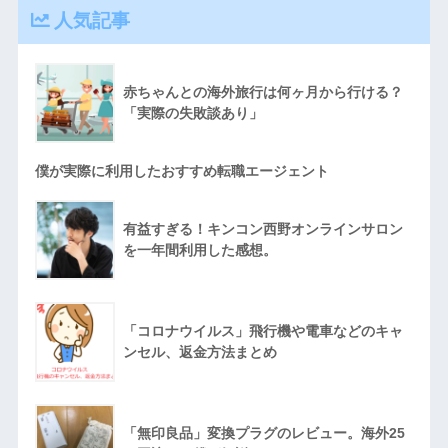
人気記事
赤ちゃんとの海外旅行は何ヶ月から行ける？
「実際の失敗談あり」
僕が実際に利用したおすすめ転職エージェント
有益すぎる！キンコン西野オンラインサロン
を一年間利用した感想。
「コロナウイルス」飛行機や電車などのキャ
ンセル、返金方法まとめ
「無印良品」変換プラグのレビュー。海外25