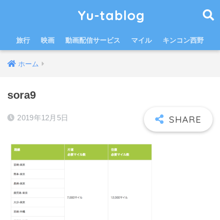
Yu-tablog
旅行
映画
動画配信サービス
マイル
キンコン西野
ホーム
sora9
2019年12月5日