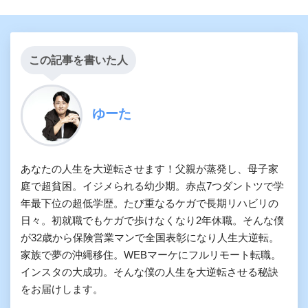
この記事を書いた人
ゆーた
あなたの人生を大逆転させます！父親が蒸発し、母子家
庭で超貧困。イジメられる幼少期。赤点7つダントツで学
年最下位の超低学歴。たび重なるケガで長期リハビリの
日々。初就職でもケガで歩けなくなり2年休職。そんな僕
が32歳から保険営業マンで全国表彰になり人生大逆転。
家族で夢の沖縄移住。WEBマーケにフルリモート転職。
インスタの大成功。そんな僕の人生を大逆転させる秘訣
をお届けします。