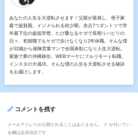
あなたの人生を大逆転させます！父親が蒸発し、母子家
庭で超貧困。イジメられる幼少期。赤点7つダントツで学
年最下位の超低学歴。たび重なるケガで長期リハビリの
日々。初就職でもケガで歩けなくなり2年休職。そんな僕
が32歳から保険営業マンで全国表彰になり人生大逆転。
家族で夢の沖縄移住。WEBマーケにフルリモート転職。
インスタの大成功。そんな僕の人生を大逆転させる秘訣
をお届けします。
コメントを残す
メールアドレスが公開されることはありません。
※
が付いてい
る欄は必須項目です