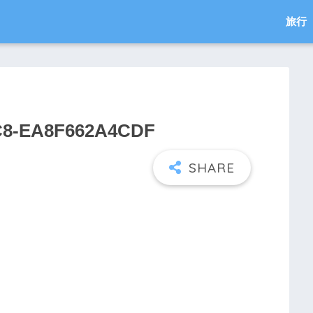
旅行
C8-EA8F662A4CDF