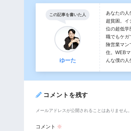
あなたの人
この記事を書いた人
超貧困。イ
位の超低学
職でもケガ
険営業マン
住。WEB
ゆーた
んな僕の人
コメントを残す
メールアドレスが公開されることはありません
コメント
※