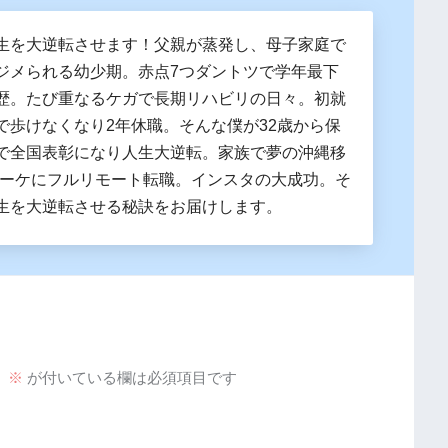
生を大逆転させます！父親が蒸発し、母子家庭で
ジメられる幼少期。赤点7つダントツで学年最下
歴。たび重なるケガで長期リハビリの日々。初就
で歩けなくなり2年休職。そんな僕が32歳から保
で全国表彰になり人生大逆転。家族で夢の沖縄移
マーケにフルリモート転職。インスタの大成功。そ
生を大逆転させる秘訣をお届けします。
。
※
が付いている欄は必須項目です