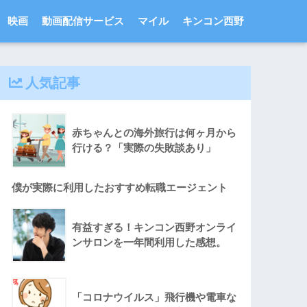
映画
動画配信サービス
マイル
キンコン西野
人気記事
赤ちゃんとの海外旅行は何ヶ月から
行ける？「実際の失敗談あり」
僕が実際に利用したおすすめ転職エージェント
有益すぎる！キンコン西野オンライ
ンサロンを一年間利用した感想。
「コロナウイルス」飛行機や電車な