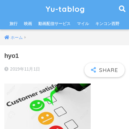
Yu-tablog
旅行
映画
動画配信サービス
マイル
キンコン西野
ホーム
hyo1
2019年11月1日