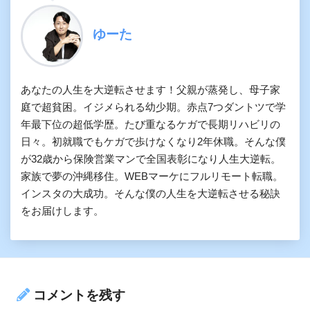
ゆーた
あなたの人生を大逆転させます！父親が蒸発し、母子家
庭で超貧困。イジメられる幼少期。赤点7つダントツで学
年最下位の超低学歴。たび重なるケガで長期リハビリの
日々。初就職でもケガで歩けなくなり2年休職。そんな僕
が32歳から保険営業マンで全国表彰になり人生大逆転。
家族で夢の沖縄移住。WEBマーケにフルリモート転職。
インスタの大成功。そんな僕の人生を大逆転させる秘訣
をお届けします。
コメントを残す