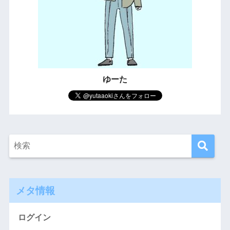
ゆーた
メタ情報
ログイン