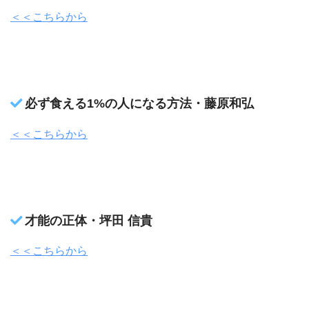
＜＜こちらから
必ず食える1%の人になる方法・藤原和弘
＜＜こちらから
才能の正体・坪田 信貴
＜＜こちらから