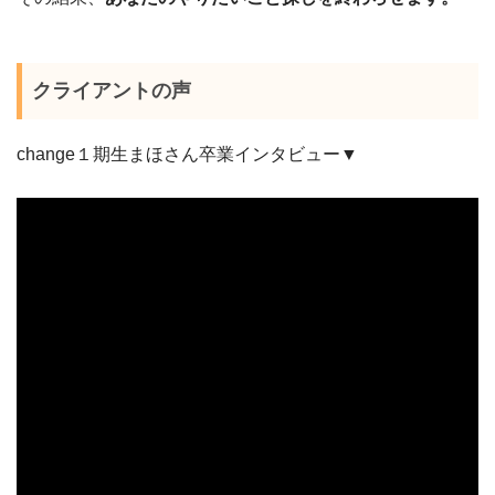
クライアントの声
change１期生まほさん卒業インタビュー▼