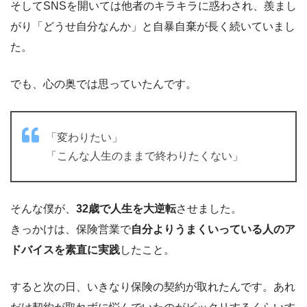
そしてSNSを開いては他者のキラキラに惑わされ、羨まし
がり「どうせ自分なんか」と自暴自棄が長く続いていまし
た。
でも、心の奥では思っていたんです。
「変わりたい」
「こんな人生のままで終わりたくない」
そんな僕が、
32歳で人生を大逆転
させました。
きっかけは、保険営業で
自分よりうまくいっている人のア
ドバイスを素直に実践
したこと。
すると次の日、いきなり保険の契約が取れたんです。あれ